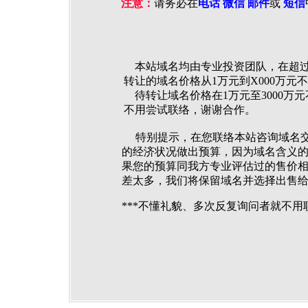
注意：
请务必在
电话 微信
邮件
或
短信
本站域名均由专业投资团队，在超过
转让的域名价格从1万元到X000万元
待转让域名价格在1万元至3000万
不用尝试联络，谢谢合作。
特别提示，在您联络本站咨询域名交
的经济状况做出预算，因为域名含义的
果您的预算同我方专业评估过的售价
差太多，我们将保留域名并选择出售
***不懂礼貌、多次反复询问者就不