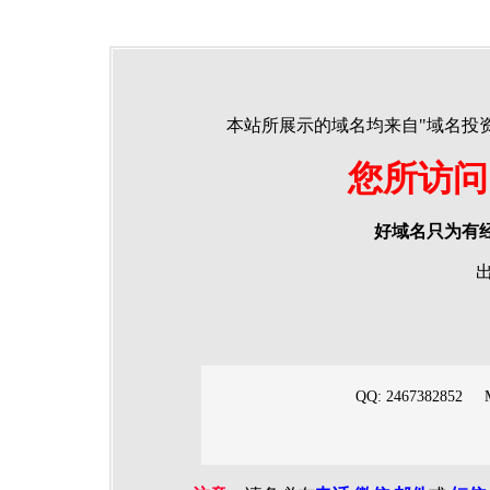
本站所展示的域名均来自"域名投
您所访问
好域名只为有
出
QQ: 2467382852 
E